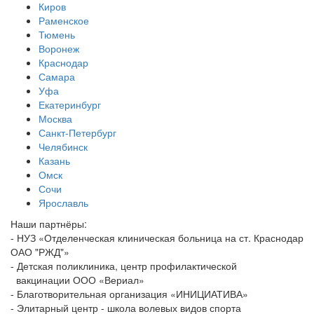
Киров
Раменское
Тюмень
Воронеж
Краснодар
Самара
Уфа
Екатеринбург
Москва
Санкт-Петербург
Челябинск
Казань
Омск
Сочи
Ярославль
Наши партнёры:
- НУЗ «Отделенческая клиническая больница на ст. Краснодар
ОАО "РЖД"»
- Детская поликлиника, центр профилактической
вакцинации ООО «Вериал»
- Благотворительная организация «ИНИЦИАТИВА»
- Элитарный центр - школа волевых видов спорта